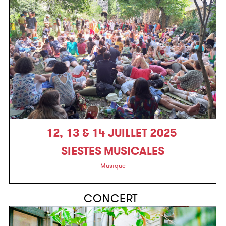
12, 13 & 14 JUILLET 2025
SIESTES MUSICALES
Musique
CONCERT