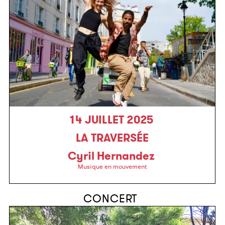
14 JUILLET 2025
LA TRAVERSÉE
Cyril Hernandez
Musique en mouvement
CONCERT