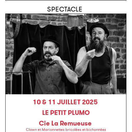
SPECTACLE
10 & 11 JUILLET 2025
LE PETIT PLUMO
Cie La Remueuse
Clown et Marionnettes bricolées et bichonnées