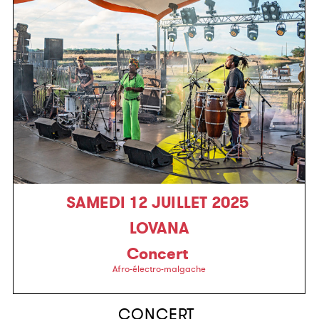
SAMEDI 12 JUILLET 2025
LOVANA
Concert
Afro-électro-malgache
CONCERT