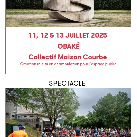
11, 12 & 13 JUILLET 2025
OBAKÉ
Collectif Maison Courbe
Création in-situ en déambulation pour l’espace public
SPECTACLE