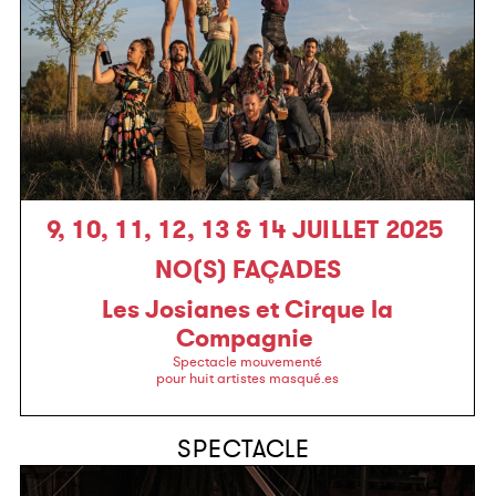
9, 10, 11, 12, 13 & 14 JUILLET 2025
NO(S) FAÇADES
Les Josianes et Cirque la
Compagnie
Spectacle mouvementé
pour huit artistes masqué.es
SPECTACLE