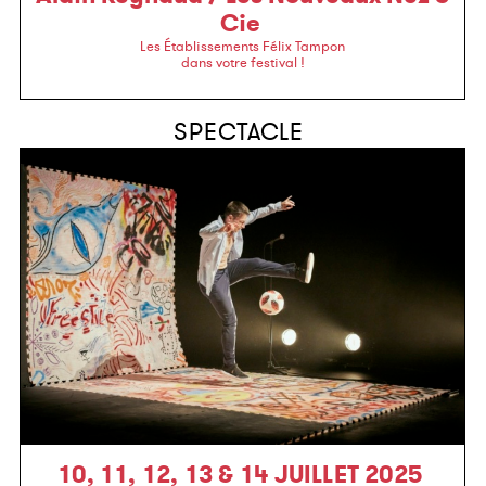
Cie
Les Établissements Félix Tampon
dans votre festival !
SPECTACLE
10, 11, 12, 13 & 14 JUILLET 2025