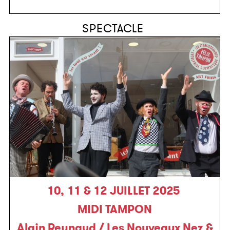
SPECTACLE
10, 11 & 12 JUILLET 2025
MIDI TAMPON
Alain Reynaud / Les Nouveaux Nez &