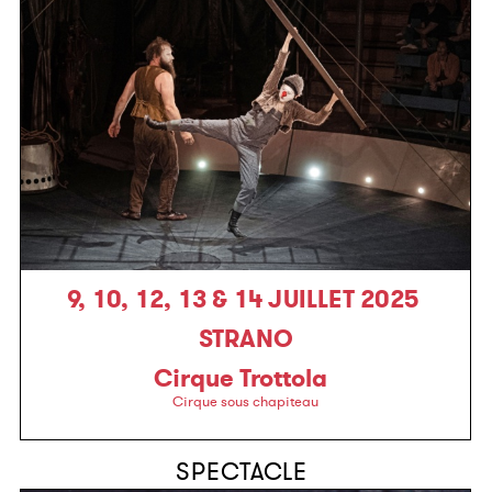
9, 10, 12, 13 & 14 JUILLET 2025
STRANO
Cirque Trottola
Cirque sous chapiteau
SPECTACLE