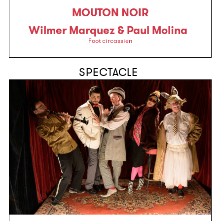
MOUTON NOIR
Wilmer Marquez & Paul Molina
Foot circassien
SPECTACLE