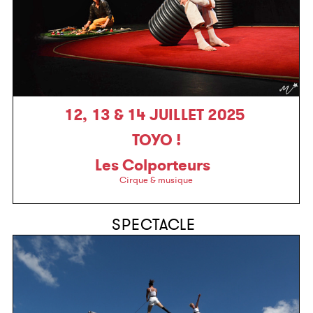
12, 13 & 14 JUILLET 2025
TOYO !
Les Colporteurs
Cirque & musique
SPECTACLE