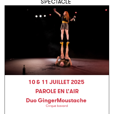
SPECTACLE
10 & 11 JUILLET 2025
PAROLE EN L’AIR
Duo GingerMoustache
Cirque bavard