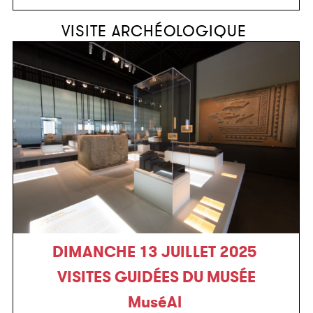
VISITE ARCHÉOLOGIQUE
DIMANCHE 13 JUILLET 2025
VISITES GUIDÉES DU MUSÉE
MuséAl