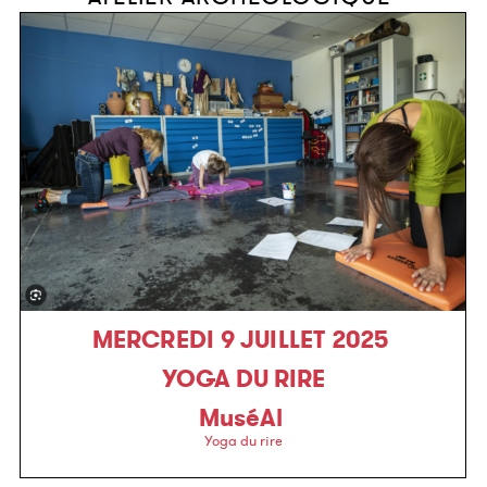
MERCREDI 9 JUILLET 2025
YOGA DU RIRE
MuséAl
Yoga du rire