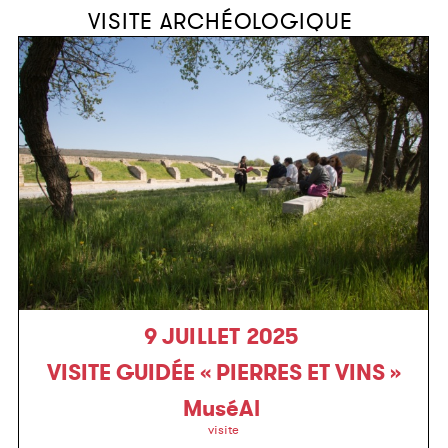
VISITE ARCHÉOLOGIQUE
9 JUILLET 2025
VISITE GUIDÉE « PIERRES ET VINS »
MuséAl
visite