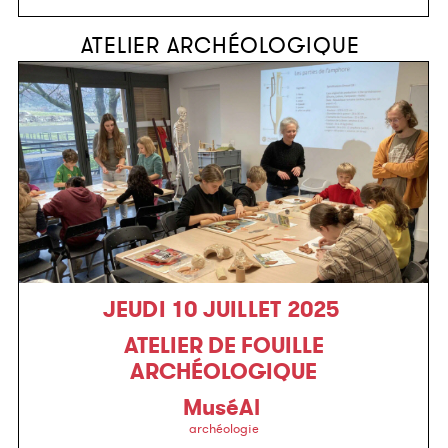
ATELIER ARCHÉOLOGIQUE
JEUDI 10 JUILLET 2025
ATELIER DE FOUILLE
ARCHÉOLOGIQUE
MuséAl
archéologie