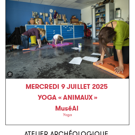
MERCREDI 9 JUILLET 2025
YOGA « ANIMAUX »
MuséAl
Yoga
ATELIER ARCHÉOLOGIQUE